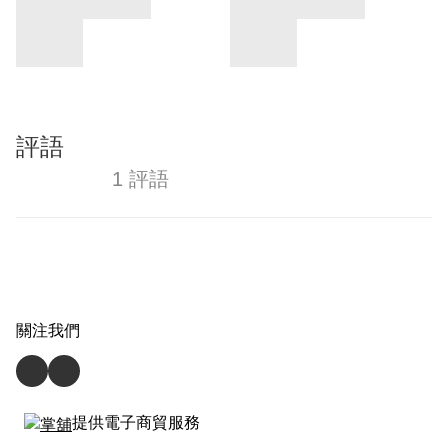
評語
1 評語
關注我們
提供電子商貿服務