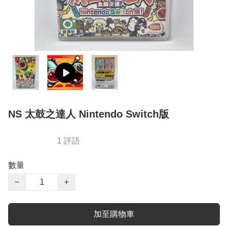
NS 太鼓之達人 Nintendo Switch版
1 評語
數量
−
+
加至購物車