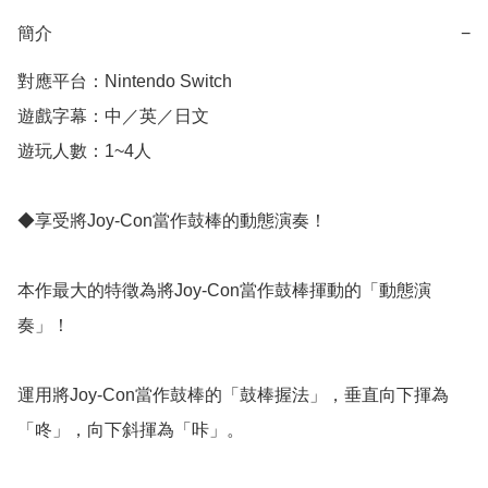
簡介
−
對應平台：Nintendo Switch

遊戲字幕：中／英／日文

遊玩人數：1~4人

◆享受將Joy-Con當作鼓棒的動態演奏！

本作最大的特徵為將Joy-Con當作鼓棒揮動的「動態演
奏」！

運用將Joy-Con當作鼓棒的「鼓棒握法」，垂直向下揮為
「咚」，向下斜揮為「咔」。
