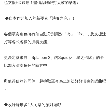
也支援HD震動！盡情品味敲打太鼓的樂趣♪

 ◆自本作起加入的新要素「演奏角色」！

各個演奏角色擁有如自動分別應對「咚」「咔」，及支援連
打等各式各樣的演奏技能。

更決定讓來自「Splatoon 2」的Squid及「星之卡比」的卡
比加入演奏角色的陣容中！

與值得信賴的同伴一起挑戰至今為止無法好好演奏的樂曲吧
♪

◆收錄能最多4人同樂的派對遊戲！
