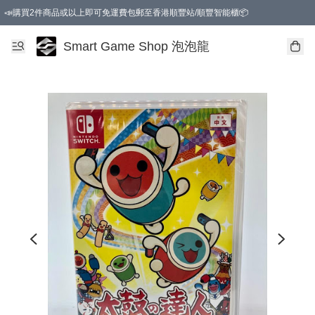
📣購買2件商品或以上即可免運費包郵至香港順豐站/順豐智能櫃📦
Smart Game Shop 泡泡龍