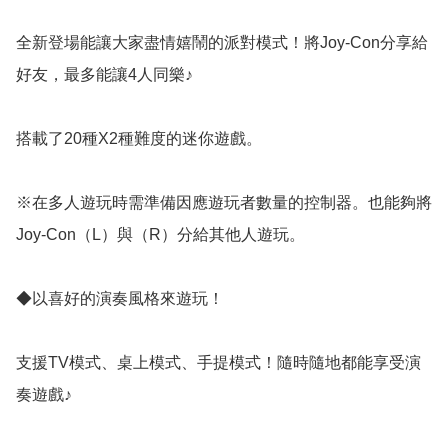
全新登場能讓大家盡情嬉鬧的派對模式！將Joy-Con分享給
好友，最多能讓4人同樂♪

搭載了20種X2種難度的迷你遊戲。

※在多人遊玩時需準備因應遊玩者數量的控制器。也能夠將
Joy-Con（L）與（R）分給其他人遊玩。

◆以喜好的演奏風格來遊玩！

支援TV模式、桌上模式、手提模式！隨時隨地都能享受演
奏遊戲♪
