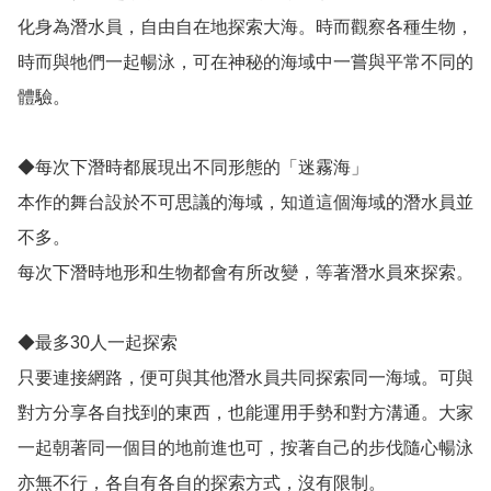
化身為潛水員，自由自在地探索大海。時而觀察各種生物，
時而與牠們一起暢泳，可在神秘的海域中一嘗與平常不同的
體驗。

◆每次下潛時都展現出不同形態的「迷霧海」

本作的舞台設於不可思議的海域，知道這個海域的潛水員並
不多。

每次下潛時地形和生物都會有所改變，等著潛水員來探索。

◆最多30人一起探索

只要連接網路，便可與其他潛水員共同探索同一海域。可與
對方分享各自找到的東西，也能運用手勢和對方溝通。大家
一起朝著同一個目的地前進也可，按著自己的步伐隨心暢泳
亦無不行，各自有各自的探索方式，沒有限制。
