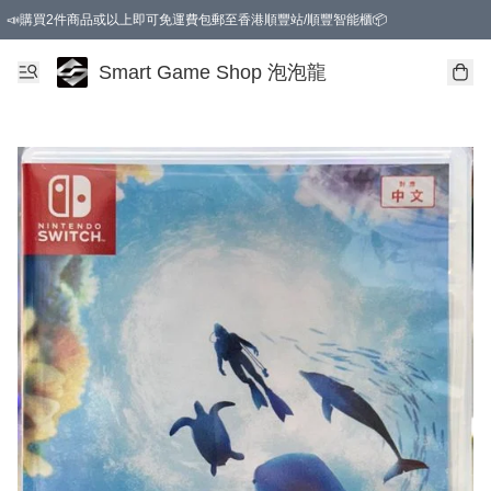
📣購買2件商品或以上即可免運費包郵至香港順豐站/順豐智能櫃📦
Smart Game Shop 泡泡龍