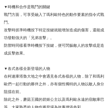
▼時機和合作是戰鬥的關鍵

戰鬥方面，可享受融入了瑪利歐特色的動作要素的指令式戰
鬥。

攻擊時抓準時機按下特定按鍵就能增加造成的傷害，還能成
功發動強大的「兄弟攻擊」。

防禦時同樣看準時機按下按鍵，便可閃躲敵人的攻擊或是造
成反擊效果。

▼各式各樣全新登場的人物

在柯連庫塔魯大地之中會遇見各式各樣的人物，除了和瑪利
歐們一起行動的夥伴之外，亦有個性獨特的人物以敵人身分
阻擋在前。

除此之外，蘑菇王國的碧姬公主以及瑪利歐永遠的宿敵庫巴
等，大家熟悉的人物也將登場為故事增添色彩。
