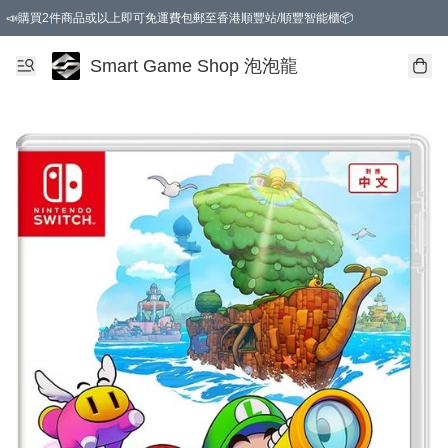
📣購買2件商品或以上即可免運費包郵至香港順豐站/順豐智能櫃📦
Smart Game Shop 泡泡龍