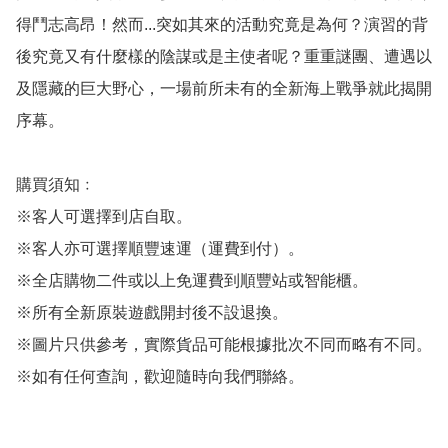
得鬥志高昂！然而...突如其來的活動究竟是為何？演習的背
後究竟又有什麼樣的陰謀或是主使者呢？重重謎團、遭遇以
及隱藏的巨大野心，一場前所未有的全新海上戰爭就此揭開
序幕。

購買須知﹕

※客人可選擇到店自取。

※客人亦可選擇順豐速運（運費到付）。

※全店購物二件或以上免運費到順豐站或智能櫃。

※所有全新原裝遊戲開封後不設退換。

※圖片只供參考，實際貨品可能根據批次不同而略有不同。

※如有任何查詢，歡迎隨時向我們聯絡。