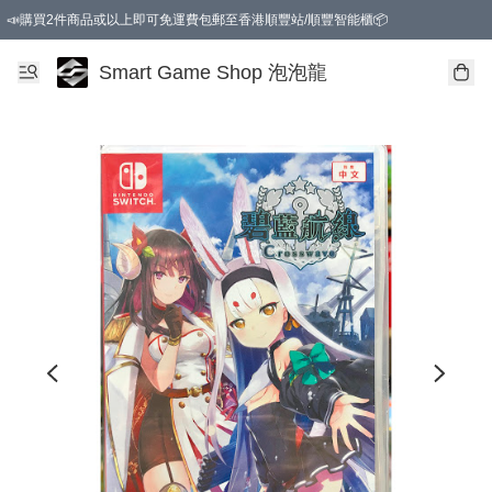
📣購買2件商品或以上即可免運費包郵至香港順豐站/順豐智能櫃📦
Smart Game Shop 泡泡龍