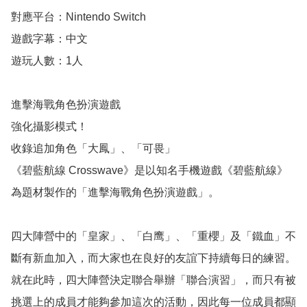
對應平台：Nintendo Switch

遊戲字幕：中文

遊玩人數：1人

進擊海戰角色扮演遊戲

強化攝影模式！

收錄追加角色「大鳳」、「可畏」

《碧藍航線 Crosswave》是以知名手機遊戲《碧藍航線》
為題材製作的「進擊海戰角色扮演遊戲」。

四大陣營中的「皇家」、「白鹰」、「重櫻」及「鐵血」不
斷有新血加入，而大家也在良好的友誼下持續每日的練習。
就在此時，四大陣營決定聯合舉辦「聯合演習」，而只有被
挑選上的成員才能夠參加這次的活動，因此每一位成員都顯