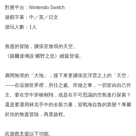
對應平台：Nintendo Switch

遊戲字幕：中／英／日文

遊玩人數：1人

無盡的冒險，擴張至無垠的天空。

《薩爾達傳說 曠野之息》續篇登場。

廣闊無垠的「大地」，接下來更擴張至浮雲之上的「天空」
——在這個世界裡，所往之處、所做之事，一切皆由自己作
主。要在空中穿梭翱翔，或是在不可思議的空島進行探索？
還是要運用林克手中的全新力量，迎戰海拉魯的異變？專屬
於你的無盡冒險，再度啟程。

此遊戲支援以下功能。
