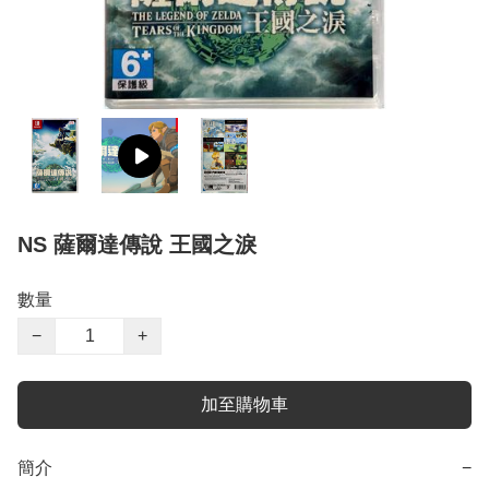
NS 薩爾達傳說 王國之淚
數量
−
+
加至購物車
簡介
−