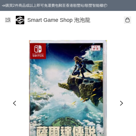
📣購買2件商品或以上即可免運費包郵至香港順豐站/順豐智能櫃📦
Smart Game Shop 泡泡龍