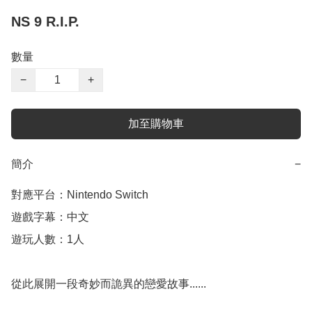
NS 9 R.I.P.
數量
−
+
加至購物車
簡介
−
對應平台：Nintendo Switch

遊戲字幕：中文

遊玩人數：1人

從此展開一段奇妙而詭異的戀愛故事......
