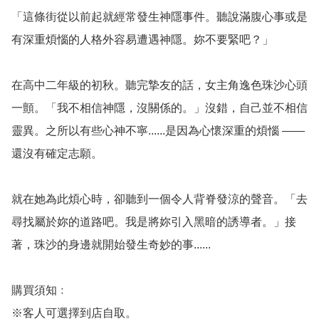
「這條街從以前起就經常發生神隱事件。聽說滿腹心事或是
有深重煩惱的人格外容易遭遇神隱。妳不要緊吧？」

在高中二年級的初秋。聽完摯友的話，女主角逸色珠沙心頭
一顫。「我不相信神隱，沒關係的。」沒錯，自己並不相信
靈異。之所以有些心神不寧......是因為心懷深重的煩惱 —— 
還沒有確定志願。

就在她為此煩心時，卻聽到一個令人背脊發涼的聲音。「去
尋找屬於妳的道路吧。我是將妳引入黑暗的誘導者。」接
著，珠沙的身邊就開始發生奇妙的事......

購買須知﹕

※客人可選擇到店自取。
