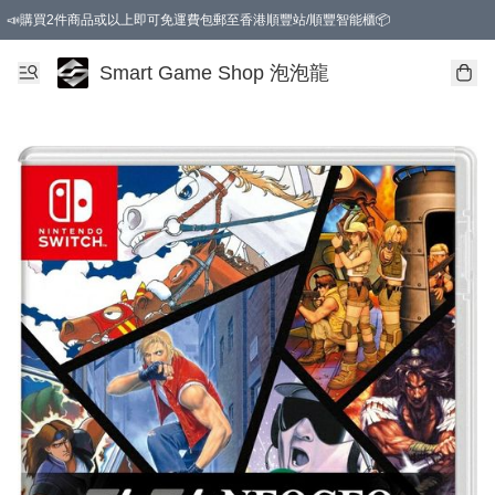
📣購買2件商品或以上即可免運費包郵至香港順豐站/順豐智能櫃📦
Smart Game Shop 泡泡龍