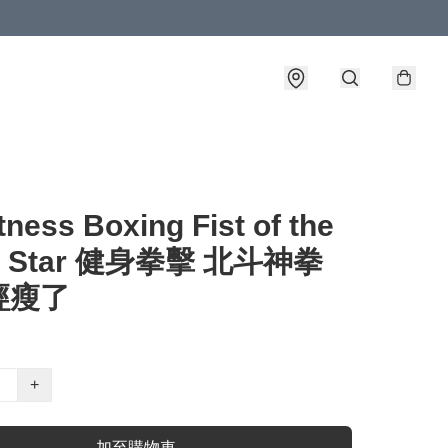
tness Boxing Fist of the
th Star 健身拳擊 北斗神拳
經瘦了
+
加至購物車