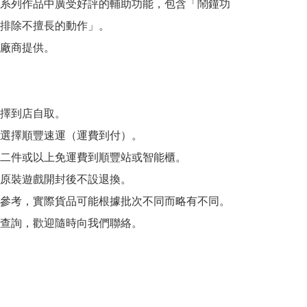
系列作品中廣受好評的輔助功能，包含「鬧鐘功
排除不擅長的動作」。

廠商提供。

擇到店自取。

選擇順豐速運（運費到付）。

二件或以上免運費到順豐站或智能櫃。

原裝遊戲開封後不設退換。

參考，實際貨品可能根據批次不同而略有不同。

查詢，歡迎隨時向我們聯絡。