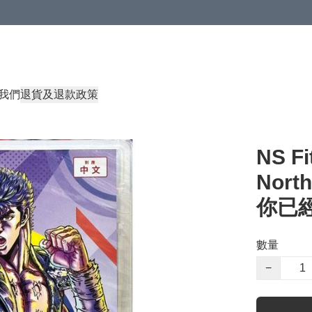
我們
退貨及退款政策
NS Fi
Nor
你已
數量
−