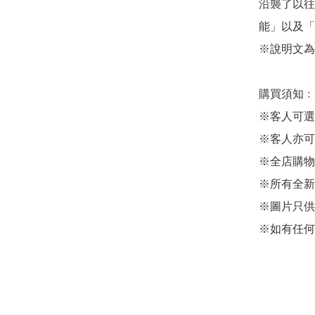
沿襲了以往
能」以及「
※說明文為
購買須知﹕

※客人可選
※客人亦可
※全店購物
※所有全新
※圖片只供
※如有任何