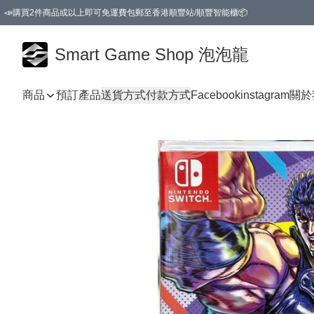
📣購買2件商品或以上即可免運費包郵至香港順豐站/順豐智能櫃📦
Smart Game Shop 泡泡龍
商品
預訂產品
送貨方式
付款方式
Facebook
instagram
關於