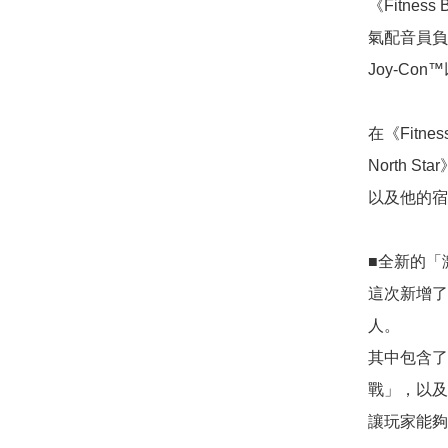
《Fitne
氣配音員負
Joy-C
在《Fitness 
North S
以及他的宿
■全新的「
這次新增了
人。

其中包含了
戰」，以及
讓玩家能夠