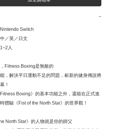
−
tendo Switch

中／英／日文

~2人

itness Boxing是無敵的

能，解決平日運動不足的問題，嶄新的健身傳說將
幕！

itness Boxing》的基本功能之外，還能在正式進
驗《Fist of the North Star》的世界觀！

f the North Star》的人物就是你的師父
