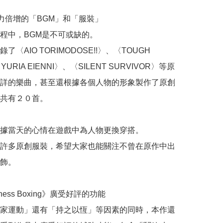
力倍增的「BGM」和「服裝」

程中，BGM是不可或缺的。

了〈AIO TORIMODOSE!!〉、〈TOUGH 
URIA EIENNI〉、〈SILENT SURVIVOR〉等原
詳的樂曲，甚至還根據各個人物的形象製作了原創
共有２０首。

據當天的心情在遊戲中為人物更換穿搭。

許多原創服裝，希望大家也能關注不曾在原作中出
飾。

ness Boxing》廣受好評的功能

家運動」還有「持之以恆」等因素的同時，本作還