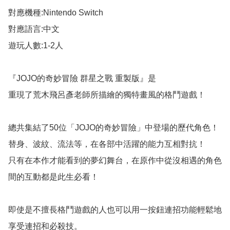
對應機種:Nintendo Switch

對應語言:中文

遊玩人數:1-2人 

『JOJO的奇妙冒險 群星之戰 重製版』是

重現了荒木飛呂彥老師所描繪的獨特畫風的格鬥遊戲！

總共集結了50位「JOJO的奇妙冒險」中登場的歷代角色！

替身、波紋、流法等，在各部中活躍的能力互相對抗！

只有在本作才能看到的夢幻舞台，在原作中從沒相遇的角色
間的互動都是此生必看！

即使是不擅長格鬥遊戲的人也可以用一按鈕連招功能輕鬆地
享受連招和必殺技。
