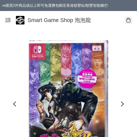
📣購買2件商品或以上即可免運費包郵至香港順豐站/順豐智能櫃📦
Smart Game Shop 泡泡龍