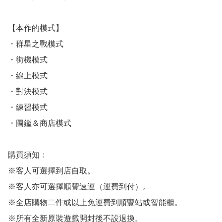
【本作的模式】

・群星之戰模式

・街機模式

・線上模式

・對決模式

・練習模式

・圖鑑＆商店模式

購買須知﹕

※客人可選擇到店自取。

※客人亦可選擇順豐速運（運費到付）。

※全店購物二件或以上免運費到順豐站或智能櫃。

※所有全新原裝遊戲開封後不設退換。
