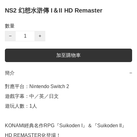
NS2 幻想水滸傳 I＆II HD Remaster
數量
−
+
加至購物車
簡介
−
對應平台：Nintendo Switch 2

遊戲字幕：中／英／日文

遊玩人數：1人

KONAMI經典名作RPG『Suikoden I』＆『Suikoden II』
HD REMASTER化登場！
