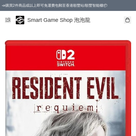
📣購買2件商品或以上即可免運費包郵至香港順豐站/順豐智能櫃📦
Smart Game Shop 泡泡龍