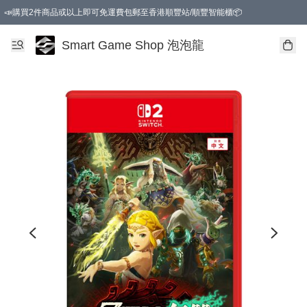
📣購買2件商品或以上即可免運費包郵至香港順豐站/順豐智能櫃📦
Smart Game Shop 泡泡龍