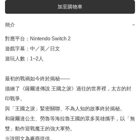
加至購物車
簡介
−
對應平台：Nintendo Switch 2

遊戲字幕：中／英／日文

遊玩人數：1~2人

最初的戰禍如今終於揭秘——

描繪了《薩爾達傳說 王國之淚》過往的世界裡，太古的封
印戰爭。

與「王國之淚」緊密關聯、不為人知的故事終於揭秘。

和薩爾達公主、勞魯等海拉魯王國的眾多英雄攜手，以「無
雙」動作迎戰魔王的強大軍勢。

※說明文為廠商提供。
