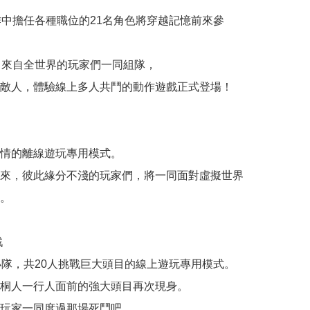
作中擔任各種職位的21名角色將穿越記憶前來參
名來自全世界的玩家們一同組隊，

敵人，體驗線上多人共鬥的動作遊戲正式登場！

情的離線遊玩專用模式。

來，彼此緣分不淺的玩家們，將一同面對虛擬世界
。



小隊，共20人挑戰巨大頭目的線上遊玩專用模式。

桐人一行人面前的強大頭目再次現身。

玩家一同度過那場死鬥吧。
