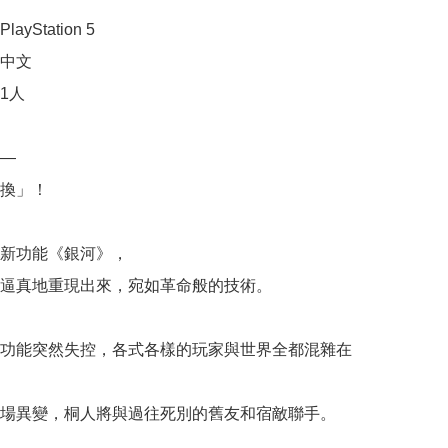
yStation 5

中文

人

—

換」！

新功能《銀河》，

逼真地重現出來，宛如革命般的技術。

功能突然失控，各式各樣的玩家與世界全都混雜在
場異變，桐人將與過往死別的舊友和宿敵聯手。
