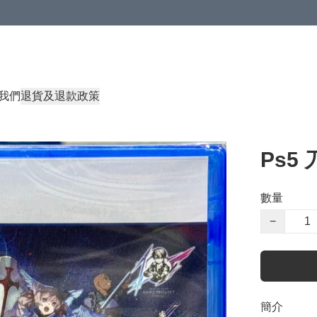
我們
退貨及退款政策
Ps5
數量
−
簡介