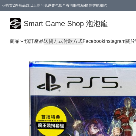
📣購買2件商品或以上即可免運費包郵至香港順豐站/順豐智能櫃📦
Smart Game Shop 泡泡龍
商品
預訂產品
送貨方式
付款方式
Facebook
instagram
關於