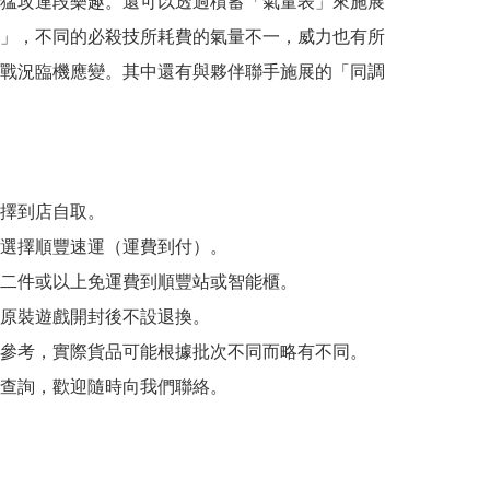
猛攻連段樂趣。還可以透過積蓄「氣量表」來施展
」，不同的必殺技所耗費的氣量不一，威力也有所
戰況臨機應變。其中還有與夥伴聯手施展的「同調
擇到店自取。

選擇順豐速運（運費到付）。

二件或以上免運費到順豐站或智能櫃。

原裝遊戲開封後不設退換。

參考，實際貨品可能根據批次不同而略有不同。

查詢，歡迎隨時向我們聯絡。