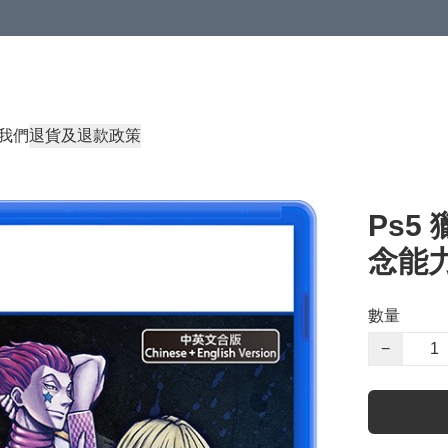
我們
退貨及退款政策
Ps5 
念能
數量
−