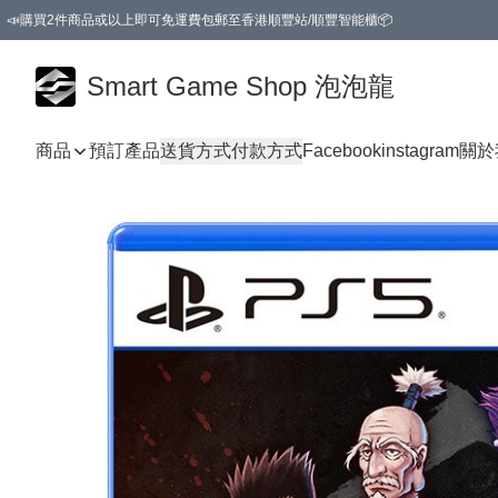
📣購買2件商品或以上即可免運費包郵至香港順豐站/順豐智能櫃📦
Smart Game Shop 泡泡龍
商品
預訂產品
送貨方式
付款方式
Facebook
instagram
關於