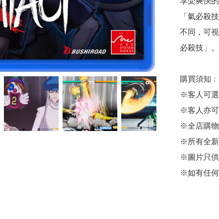
享受爽快的
「氣必殺技
不同，可視
必殺技」。

購買須知﹕

※客人可選
※客人亦可
※全店購物
※所有全新
※圖片只供
※如有任何