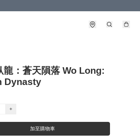
 臥龍：蒼天隕落 Wo Long:
n Dynasty
+
加至購物車