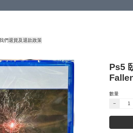
我們
退貨及退款政策
Ps5
Falle
數量
−