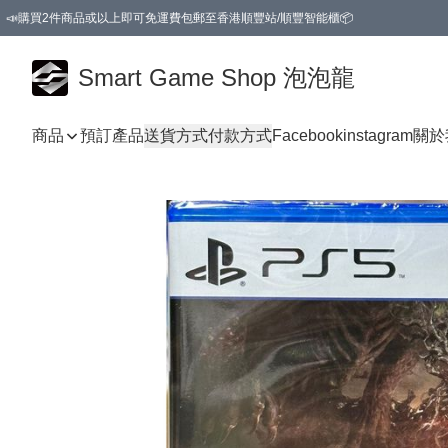
📣購買2件商品或以上即可免運費包郵至香港順豐站/順豐智能櫃📦
Smart Game Shop 泡泡龍
商品
預訂產品
送貨方式
付款方式
Facebook
instagram
關於