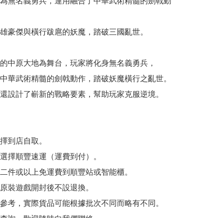
為無名義勇兵，運用融合了中華武術精髓的劍戟動
雄豪傑與橫行跋扈的妖魔，踏破三國亂世。

的中原大地為舞台，玩家將化身無名義勇兵，

中華武術精髓的劍戟動作，踏破妖魔橫行之亂世。

還設計了嶄新的戰略要素，幫助玩家克服逆境。

擇到店自取。

選擇順豐速運（運費到付）。

二件或以上免運費到順豐站或智能櫃。

原裝遊戲開封後不設退換。

參考，實際貨品可能根據批次不同而略有不同。
