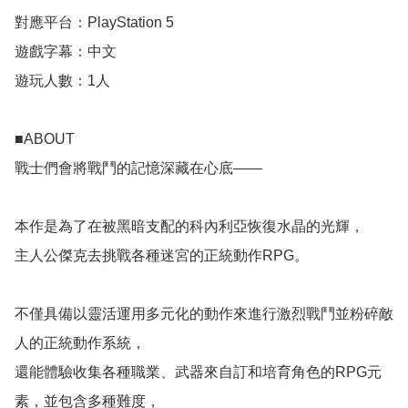
對應平台：PlayStation 5

遊戲字幕：中文

遊玩人數：1人 

■ABOUT

戰士們會將戰鬥的記憶深藏在心底——

本作是為了在被黑暗支配的科內利亞恢復水晶的光輝，

主人公傑克去挑戰各種迷宮的正統動作RPG。

不僅具備以靈活運用多元化的動作來進行激烈戰鬥並粉碎敵
人的正統動作系統，

還能體驗收集各種職業、武器來自訂和培育角色的RPG元
素，並包含多種難度，
