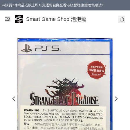
📣購買2件商品或以上即可免運費包郵至香港順豐站/順豐智能櫃📦
Smart Game Shop 泡泡龍